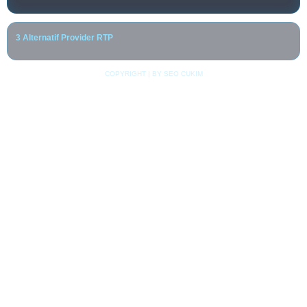
live chat-nya juara, adminnya sangat membantu
pas awal-awal saya mau daftar.
3 Alternatif Provider RTP
⭐ 4.8
Tisha
COPYRIGHT | BY SEO CUKIM
Udah hampir setengah tahun langganan di
SAPITOTO. Gak pernah ada drama saldo ilang
atau akun ke-suspend tanpa alasan. Keamanan
datanya bener-bener terjamin, bikin main jadi
tenang.
⭐ 5.0
Nadine
Buat yang cari bandar online yang gak banyak
aturan ribet saat WD, SAPITOTO ini jawabannya.
Proses depositnya juga banyak pilihan, bisa pakai
e-wallet jadi makin praktis.