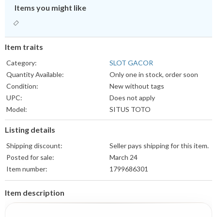
Items you might like
Item traits
Category:
SLOT GACOR
Quantity Available:
Only one in stock, order soon
Condition:
New without tags
UPC:
Does not apply
Model:
SITUS TOTO
Gender:
Unisex
Listing details
Material:
Cotton Blend
Color:
Blue
Shipping discount:
Seller pays shipping for this item.
Theme:
PRAGMATIC PLAY
Posted for sale:
March 24
Brand:
SITUS TOTO
Item number:
1799686301
Item description