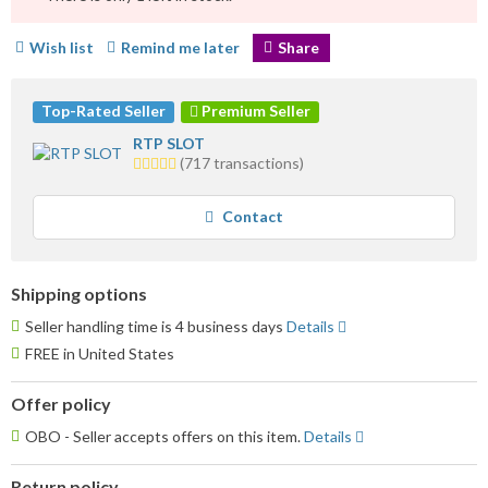
Wish list
Remind me later
Share
Top-Rated Seller
Premium Seller
RTP SLOT
5.0
(717 transactions)
stars
average
Contact
user
feedback
Shipping options
Seller handling time is 4 business days
Details
FREE in United States
Offer policy
OBO - Seller accepts offers on this item.
Details
Return policy