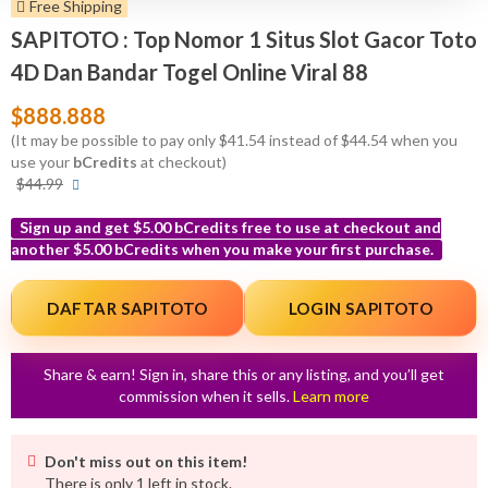
Free Shipping
SAPITOTO : Top Nomor 1 Situs Slot Gacor Toto
4D Dan Bandar Togel Online Viral 88
$888.888
(It may be possible to pay only $41.54 instead of $44.54 when you
use your
bCredits
at checkout)
More
$44.99
info
Sign up and get $5.00 bCredits free to use at checkout and
another $5.00 bCredits when you make your first purchase.
More
info
DAFTAR SAPITOTO
LOGIN SAPITOTO
Share & earn! Sign in, share this or any listing, and you’ll get
commission when it sells.
Learn more
Don't miss out on this item!
There is only 1 left in stock.