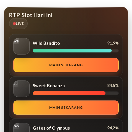
RTP Slot Hari Ini
LIVE
WB
Wild Bandito
91,9%
MAIN SEKARANG
SB
Sweet Bonanza
84,5%
MAIN SEKARANG
GO
Gates of Olympus
94,2%