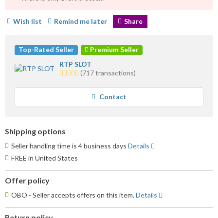
Wish list
Remind me later
Share
Top-Rated Seller
Premium Seller
RTP SLOT
5.0
(717 transactions)
stars
average
Contact
user
feedback
Shipping options
Seller handling time is 4 business days
Details
FREE in United States
Offer policy
OBO - Seller accepts offers on this item.
Details
Return policy