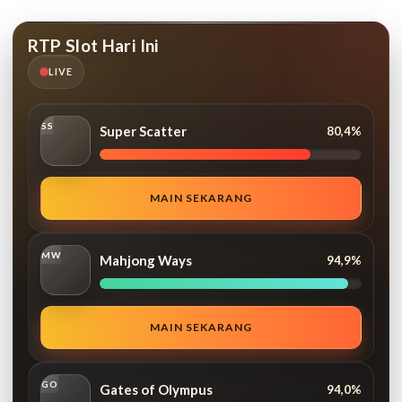
RTP Slot Hari Ini
LIVE
SS
Super Scatter
80,4%
MAIN SEKARANG
MW
Mahjong Ways
94,9%
MAIN SEKARANG
GO
Gates of Olympus
94,0%