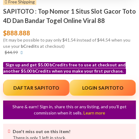
Free Shipping
SAPITOTO : Top Nomor 1 Situs Slot Gacor Toto
4D Dan Bandar Togel Online Viral 88
$888.888
(It may be possible to pay only $41.54 instead of $44.54 when you
use your
bCredits
at checkout)
More
$44.99
info
Sign up and get $5.00 bCredits free to use at checkout and
another $5.00 bCredits when you make your first purchase.
More
info
DAFTAR SAPITOTO
LOGIN SAPITOTO
Share & earn! Sign in, share this or any listing, and you’ll get
commission when it sells.
Learn more
Don't miss out on this item!
There is only 1 left in stock.