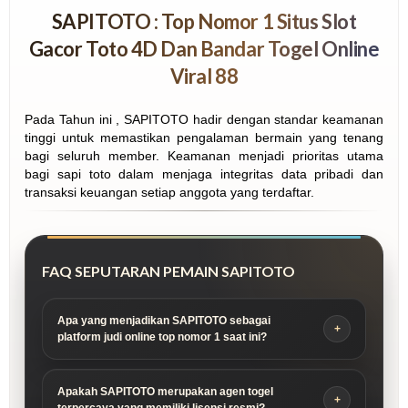
SAPITOTO : Top Nomor 1 Situs Slot
Gacor Toto 4D Dan Bandar Togel Online
Viral 88
Pada Tahun ini ,
SAPITOTO
hadir dengan standar keamanan
tinggi untuk memastikan pengalaman bermain yang tenang
bagi seluruh member. Keamanan menjadi prioritas utama
bagi sapi toto dalam menjaga integritas data pribadi dan
transaksi keuangan setiap anggota yang terdaftar.
FAQ SEPUTARAN PEMAIN SAPITOTO
Apa yang menjadikan SAPITOTO sebagai
platform judi online top nomor 1 saat ini?
Apakah SAPITOTO merupakan agen togel