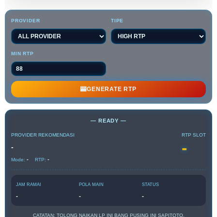
Udah keliling nyoba berbagai situs bandar online,
akhirnya kenyamanan paling dapet cuma di
PROVIDER
TIPE
SAPITOTO. Sistemnya fairplay, pilihan
permainannya lengkap, dan link login situsnya
selalu update jadi gak takut kena blokir.
MIN RTP
⭐ 5.0
🎰
GENERATE RTP
Raditya
Situsnya ringan banget diakses pakai HP, gak
perlu ribet pakai VPN tambahan yang bikin koneksi
— READY —
lemot. Fitur-fiturnya gampang dipahami bahkan
buat pemain baru kayak saya. Puas banget main
PROVIDER REKOMENDASI
RTP SLOT
-
di sini."
-
-
-
Mode:
RTP:
⭐ 4.9
JAM RAMAI
POLA MAIN
STATUS
Alethea
-
-
-
Gak cuma aplikasinya yang oke, tapi bonus-bonus
buat member barunya juga riil gak pelit. Pelayanan
CATATAN: TOLONG NAIKAN LP INI BANG PUSING INI SAPITOTO.