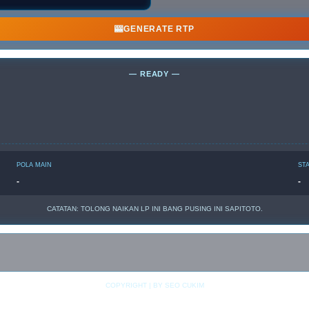
⭐ 4.9
Alethea
🎰
GENERATE RTP
Gak cuma aplikasinya yang
member barunya juga riil ga
nya juara, adminnya sang
— READY —
saya mau daftar.
⭐ 4.8
Tisha
POLA MAIN
ST
Udah hampir setengah tah
-
-
Gak pernah ada drama sald
suspend tanpa alasan. Ke
CATATAN: TOLONG NAIKAN LP INI BANG PUSING INI SAPITOTO.
terjamin, bikin main jadi t
⭐ 5.0
Nadine
COPYRIGHT | BY SEO CUKIM
Buat yang cari bandar onl
ribet saat WD, SAPITOTO 