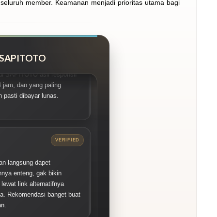
 gak pakai ribet, hitungan
seluruh member. Keamanan menjadi prioritas utama bagi
ning. Bener-bener bandar
 SAPITOTO
 situs yang proses
 di SAPITOTO asli responsif
 jam, dan yang paling
 pasti dibayar lunas.
an langsung dapet
nya enteng, gak bikin
lewat link alternatifnya
la. Rekomendasi banget buat