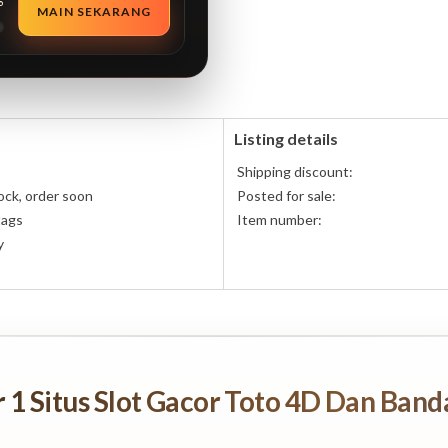
%
MAIN SEKARANG
PayPal
accepted
Listing details
Shipping discount:
ock, order soon
Posted for sale:
tags
Item number:
y
PLAY
⭐ 5.0
Oliver
 Situs Slot Gacor Toto 4D Dan Banda
Awalnya nyoba main di S
rekomendasi grup. Ternyat