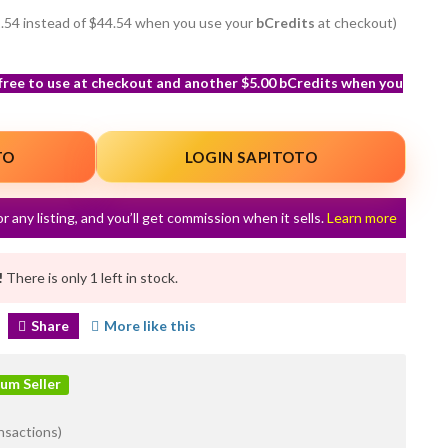
41.54 instead of $44.54 when you use your
bCredits
at checkout)
 free to use at checkout and another $5.00 bCredits when you
TO
LOGIN SAPITOTO
or any listing, and you’ll get commission when it sells.
Learn more
!
There is only 1 left in stock.
Share
More like this
um Seller
nsactions)