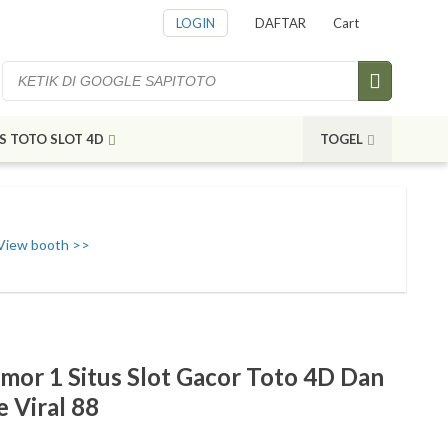
LOGIN
DAFTAR
Cart
S TOTO SLOT 4D
TOGEL
View booth >>
or 1 Situs Slot Gacor Toto 4D Dan
 Viral 88