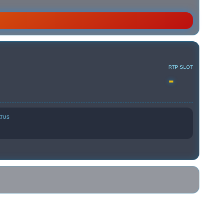
 oke, tapi bonus-bonus buat
k pelit. Pelayanan live chat-
at membantu pas awal-awal
RTP SLOT
-
ATUS
un langganan di SAPITOTO.
o ilang atau akun ke-
amanan datanya bener-bener
enang.
ine yang gak banyak aturan
ini jawabannya. Proses