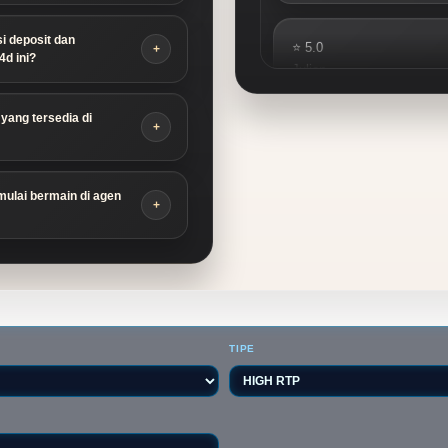
yang cari tempat main am
i deposit dan
4d ini?
⭐ 5.0
Julian
 yang tersedia di
Udah keliling nyoba berbaga
akhirnya kenyamanan pali
SAPITOTO. Sistemnya fairp
lengkap, dan link login sit
ulai bermain di agen
takut kena blokir.
⭐ 5.0
Raditya
Situsnya ringan banget dia
ribet pakai VPN tambahan 
TIPE
Fitur-fiturnya gampang di
baru kayak saya. Puas bang