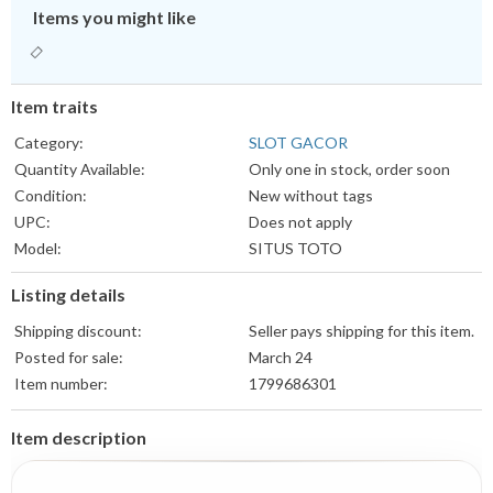
Items you might like
Item traits
Category:
SLOT GACOR
Quantity Available:
Only one in stock, order soon
Condition:
New without tags
UPC:
Does not apply
Model:
SITUS TOTO
Gender:
Unisex
Listing details
Material:
Cotton Blend
Color:
Blue
Shipping discount:
Seller pays shipping for this item.
Theme:
PRAGMATIC PLAY
Posted for sale:
March 24
Brand:
SITUS TOTO
Item number:
1799686301
Item description