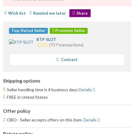
Wish list
Remind me later
Share
Top-Rated Seller
Premium Seller
RTP SLOT
5.0
(717 transactions)
stars
average
Contact
user
feedback
Shipping options
Seller handling time is 4 business days
Details
FREE in United States
Offer policy
OBO - Seller accepts offers on this item.
Details
Return policy