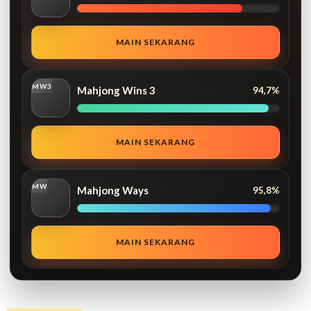
MAIN SEKARANG
MW3
Mahjong Wins 3
94,7%
MAIN SEKARANG
MW
Mahjong Ways
95,8%
MAIN SEKARANG