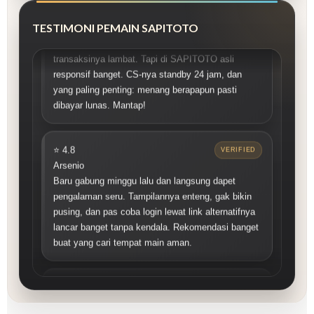
⭐ 4.9
TESTIMONI PEMAIN SAPITOTO
Keanu
Paling males kalau main di situs yang proses
transaksinya lambat. Tapi di SAPITOTO asli
responsif banget. CS-nya standby 24 jam, dan
yang paling penting: menang berapapun pasti
dibayar lunas. Mantap!
⭐ 4.8
Arsenio
Baru gabung minggu lalu dan langsung dapet
pengalaman seru. Tampilannya enteng, gak bikin
pusing, dan pas coba login lewat link alternatifnya
lancar banget tanpa kendala. Rekomendasi banget
buat yang cari tempat main aman.
⭐ 5.0