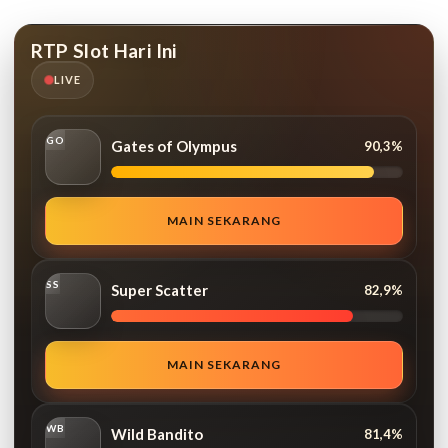
RTP Slot Hari Ini
LIVE
GO
Gates of Olympus
90,3%
MAIN SEKARANG
SS
Super Scatter
82,9%
MAIN SEKARANG
WB
Wild Bandito
81,4%