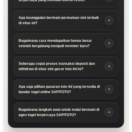
terpercaya yang memiliki lisensi resmi?
Apa keunggulan bermain permainan slot terbaik
di situs ini?
Bagaimana cara mendapatkan bonus besar
setelah bergabung menjadi member baru?
Seberapa cepat proses transaksi deposit dan
withdraw di situs slot gacor toto 4d ini?
⭐ 5.0
Apa saja pilihan pasaran toto 4d yang tersedia di
Oliver
bandar togel online SAPITOTO?
Awalnya nyoba main di SAPITOTO karena
rekomendasi grup. Ternyata pas dapet hoki gede,
Bagaimana langkah awal untuk mulai bermain di
proses penarikan dana (WD) gak pakai ribet,
agen togel terpercaya SAPITOTO?
hitungan menit langsung masuk rekening. Bener-
bener bandar online terpercaya!