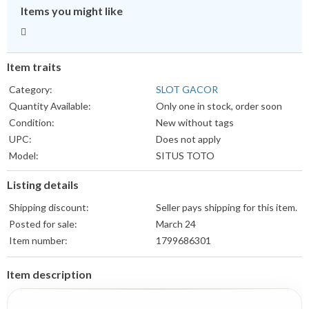
Items you might like
Item traits
Category:
SLOT GACOR
Quantity Available:
Only one in stock, order soon
Condition:
New without tags
UPC:
Does not apply
Model:
SITUS TOTO
Gender:
Unisex
Listing details
Material:
Cotton Blend
Color:
Blue
Shipping discount:
Seller pays shipping for this item.
Theme:
PRAGMATIC PLAY
Posted for sale:
March 24
Brand:
SITUS TOTO
Item number:
1799686301
Item description