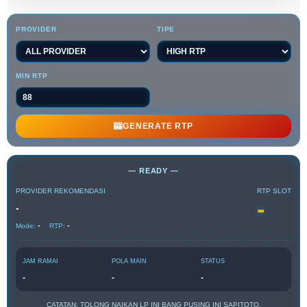
Julian
Udah keliling nyoba berbagai situs bandar online,
PROVIDER
TIPE
akhirnya kenyamanan paling dapet cuma di
SAPITOTO. Sistemnya fairplay, pilihan
permainannya lengkap, dan link login situsnya
selalu update jadi gak takut kena blokir.
MIN RTP
⭐ 5.0
🎰
GENERATE RTP
Raditya
Situsnya ringan banget diakses pakai HP, gak
perlu ribet pakai VPN tambahan yang bikin koneksi
— READY —
lemot. Fitur-fiturnya gampang dipahami bahkan
PROVIDER REKOMENDASI
RTP SLOT
buat pemain baru kayak saya. Puas banget main
-
-
di sini."
-
-
Mode:
RTP:
⭐ 4.9
JAM RAMAI
POLA MAIN
STATUS
Alethea
-
-
-
Gak cuma aplikasinya yang oke, tapi bonus-bonus
buat member barunya juga riil gak pelit. Pelayanan
CATATAN: TOLONG NAIKAN LP INI BANG PUSING INI SAPITOTO.