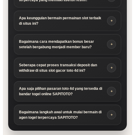
terpercaya yang memiliki lisensi resmi?
Apa keunggulan bermain permainan slot terbaik
di situs ini?
Bagaimana cara mendapatkan bonus besar
setelah bergabung menjadi member baru?
Seberapa cepat proses transaksi deposit dan
withdraw di situs slot gacor toto 4d ini?
⭐ 5.0
Apa saja pilihan pasaran toto 4d yang tersedia di
Oliver
bandar togel online SAPITOTO?
Awalnya nyoba main di SAPITOTO karena
rekomendasi grup. Ternyata pas dapet hoki gede,
proses penarikan dana (WD) gak pakai ribet,
Bagaimana langkah awal untuk mulai bermain di
agen togel terpercaya SAPITOTO?
hitungan menit langsung masuk rekening. Bener-
bener bandar online terpercaya!