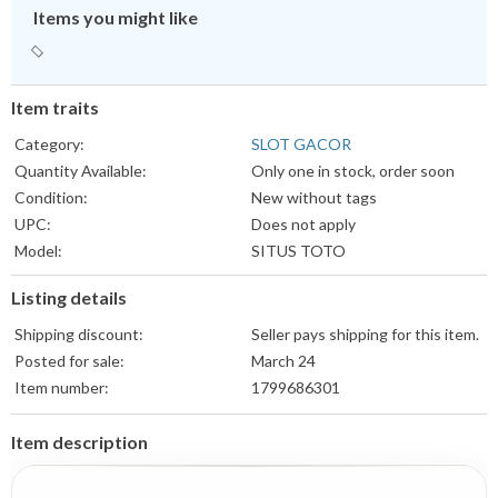
Items you might like
Item traits
Category:
SLOT GACOR
Quantity Available:
Only one in stock, order soon
Condition:
New without tags
UPC:
Does not apply
Model:
SITUS TOTO
Gender:
Unisex
Listing details
Material:
Cotton Blend
Color:
Blue
Shipping discount:
Seller pays shipping for this item.
Theme:
PRAGMATIC PLAY
Posted for sale:
March 24
Brand:
SITUS TOTO
Item number:
1799686301
Item description