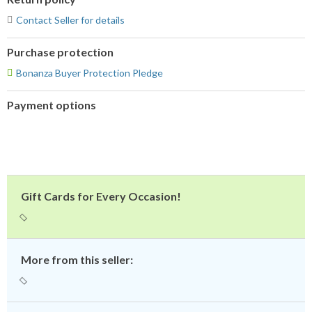
Contact Seller for details
Purchase protection
Bonanza Buyer Protection Pledge
Payment options
PayPal
accepted
Gift Cards for Every Occasion!
More from this seller: