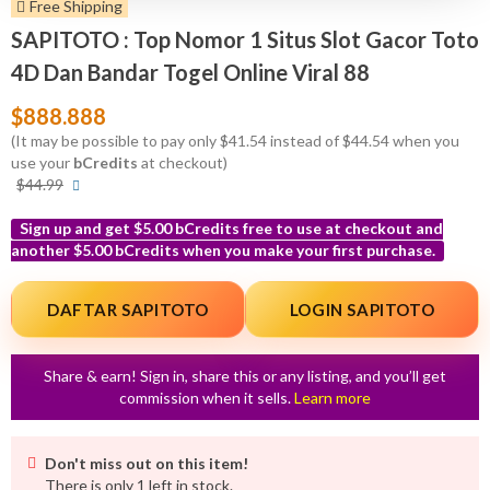
Free Shipping
SAPITOTO : Top Nomor 1 Situs Slot Gacor Toto
4D Dan Bandar Togel Online Viral 88
$888.888
(It may be possible to pay only $41.54 instead of $44.54 when you
use your
bCredits
at checkout)
More
$44.99
info
Sign up and get $5.00 bCredits free to use at checkout and
another $5.00 bCredits when you make your first purchase.
More
info
DAFTAR SAPITOTO
LOGIN SAPITOTO
Share & earn! Sign in, share this or any listing, and you’ll get
commission when it sells.
Learn more
Don't miss out on this item!
There is only 1 left in stock.