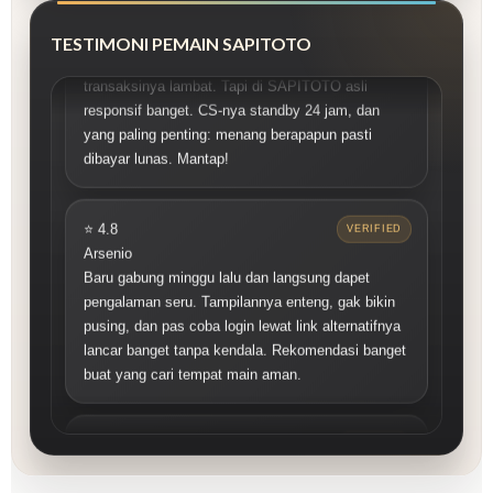
⭐ 4.9
TESTIMONI PEMAIN SAPITOTO
Keanu
Paling males kalau main di situs yang proses
transaksinya lambat. Tapi di SAPITOTO asli
responsif banget. CS-nya standby 24 jam, dan
yang paling penting: menang berapapun pasti
dibayar lunas. Mantap!
⭐ 4.8
Arsenio
Baru gabung minggu lalu dan langsung dapet
pengalaman seru. Tampilannya enteng, gak bikin
pusing, dan pas coba login lewat link alternatifnya
lancar banget tanpa kendala. Rekomendasi banget
buat yang cari tempat main aman.
⭐ 5.0
Julian