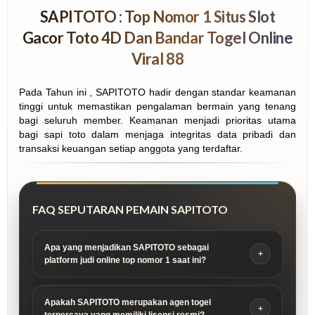
SAPITOTO : Top Nomor 1 Situs Slot
Gacor Toto 4D Dan Bandar Togel Online
Viral 88
Pada Tahun ini ,
SAPITOTO
hadir dengan standar keamanan
tinggi untuk memastikan pengalaman bermain yang tenang
bagi seluruh member. Keamanan menjadi prioritas utama
bagi sapi toto dalam menjaga integritas data pribadi dan
transaksi keuangan setiap anggota yang terdaftar.
FAQ SEPUTARAN PEMAIN SAPITOTO
Apa yang menjadikan SAPITOTO sebagai
platform judi online top nomor 1 saat ini?
Apakah SAPITOTO merupakan agen togel