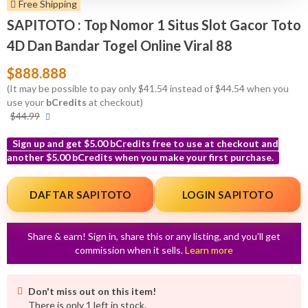
Free Shipping
SAPITOTO : Top Nomor 1 Situs Slot Gacor Toto
4D Dan Bandar Togel Online Viral 88
$888.888
(It may be possible to pay only $41.54 instead of $44.54 when you
use your
bCredits
at checkout)
More
$44.99
info
Sign up and get $5.00 bCredits free to use at checkout and
another $5.00 bCredits when you make your first purchase.
More
info
DAFTAR SAPITOTO
LOGIN SAPITOTO
Share & earn! Sign in, share this or any listing, and you’ll get
commission when it sells.
Learn more
Don't miss out on this item!
There is only 1 left in stock.