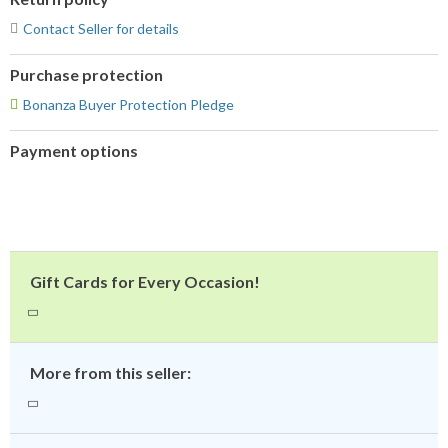
Contact Seller for details
Purchase protection
Bonanza Buyer Protection Pledge
Payment options
PayPal
accepted
Gift Cards for Every Occasion!
More from this seller: