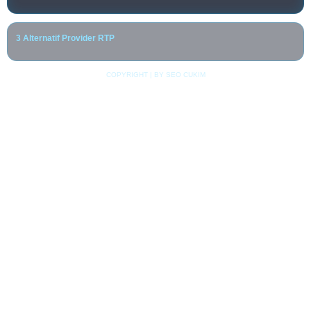
live chat-nya juara, adminnya sangat membantu
pas awal-awal saya mau daftar.
3 Alternatif Provider RTP
⭐ 4.8
COPYRIGHT | BY SEO CUKIM
Tisha
Udah hampir setengah tahun langganan di
SAPITOTO. Gak pernah ada drama saldo ilang
atau akun ke-suspend tanpa alasan. Keamanan
datanya bener-bener terjamin, bikin main jadi
tenang.
⭐ 5.0
Nadine
Buat yang cari bandar online yang gak banyak
aturan ribet saat WD, SAPITOTO ini jawabannya.
Proses depositnya juga banyak pilihan, bisa pakai
e-wallet jadi makin praktis.