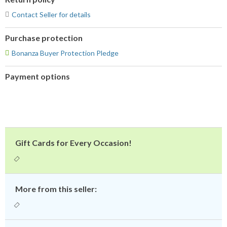
Contact Seller for details
Purchase protection
Bonanza Buyer Protection Pledge
Payment options
PayPal
accepted
Gift Cards for Every Occasion!
More from this seller: