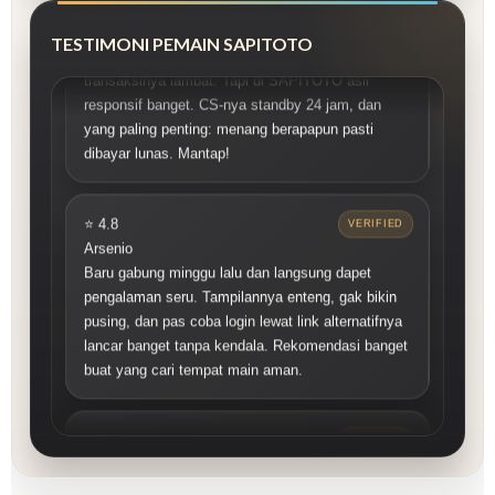
⭐ 4.9
TESTIMONI PEMAIN SAPITOTO
Keanu
Paling males kalau main di situs yang proses
transaksinya lambat. Tapi di SAPITOTO asli
responsif banget. CS-nya standby 24 jam, dan
yang paling penting: menang berapapun pasti
dibayar lunas. Mantap!
⭐ 4.8
Arsenio
Baru gabung minggu lalu dan langsung dapet
pengalaman seru. Tampilannya enteng, gak bikin
pusing, dan pas coba login lewat link alternatifnya
lancar banget tanpa kendala. Rekomendasi banget
buat yang cari tempat main aman.
⭐ 5.0
Julian