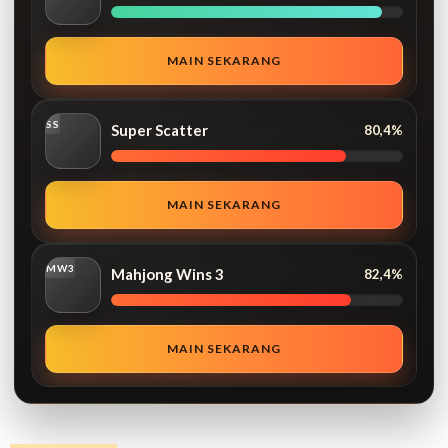
MAIN SEKARANG
SS
Super Scatter
80,4%
MAIN SEKARANG
MW3
Mahjong Wins 3
82,4%
MAIN SEKARANG