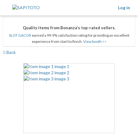
Log in
Quality items from Bonanza’s top-rated sellers.
SLOT GACOR
earned a 99.9% satisfaction rating for providing an excellent
experience from start to finish.
View booth >>
Back