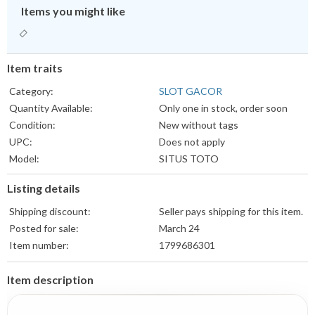
Items you might like
Item traits
Category:
SLOT GACOR
Quantity Available:
Only one in stock, order soon
Condition:
New without tags
UPC:
Does not apply
Model:
SITUS TOTO
Gender:
Unisex
Listing details
Material:
Cotton Blend
Color:
Blue
Shipping discount:
Seller pays shipping for this item.
Theme:
PRAGMATIC PLAY
Posted for sale:
March 24
Brand:
SITUS TOTO
Item number:
1799686301
Item description