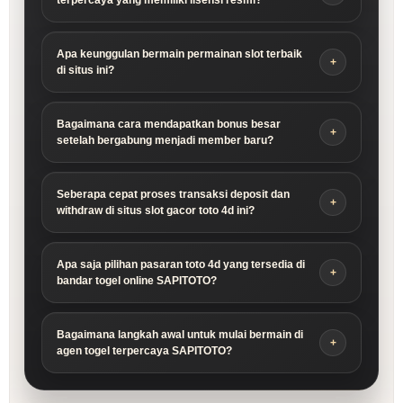
terpercaya yang memiliki lisensi resmi?
Apa keunggulan bermain permainan slot terbaik
di situs ini?
Bagaimana cara mendapatkan bonus besar
setelah bergabung menjadi member baru?
Seberapa cepat proses transaksi deposit dan
withdraw di situs slot gacor toto 4d ini?
⭐ 5.0
Apa saja pilihan pasaran toto 4d yang tersedia di
Oliver
bandar togel online SAPITOTO?
Awalnya nyoba main di SAPITOTO karena
rekomendasi grup. Ternyata pas dapet hoki gede,
proses penarikan dana (WD) gak pakai ribet,
Bagaimana langkah awal untuk mulai bermain di
hitungan menit langsung masuk rekening. Bener-
agen togel terpercaya SAPITOTO?
bener bandar online terpercaya!