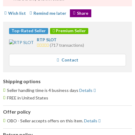
Wish list
Remind me later
Share
Top-Rated Seller
Premium Seller
RTP SLOT
5.0
(717 transactions)
stars
average
Contact
user
feedback
Shipping options
Seller handling time is 4 business days
Details
FREE in United States
Offer policy
OBO - Seller accepts offers on this item.
Details
Return policy