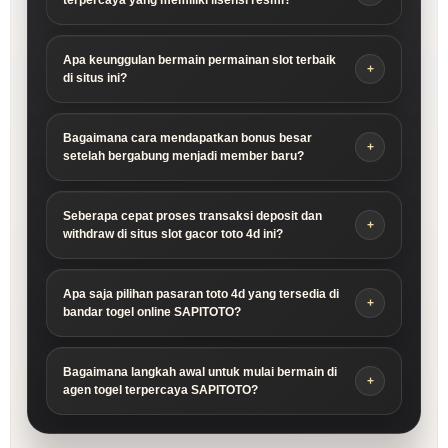
terpercaya yang memiliki lisensi resmi?
Apa keunggulan bermain permainan slot terbaik
di situs ini?
Bagaimana cara mendapatkan bonus besar
setelah bergabung menjadi member baru?
Seberapa cepat proses transaksi deposit dan
withdraw di situs slot gacor toto 4d ini?
⭐ 5.0
Apa saja pilihan pasaran toto 4d yang tersedia di
Oliver
bandar togel online SAPITOTO?
Awalnya nyoba main di SAPITOTO karena
rekomendasi grup. Ternyata pas dapet hoki gede,
proses penarikan dana (WD) gak pakai ribet,
Bagaimana langkah awal untuk mulai bermain di
hitungan menit langsung masuk rekening. Bener-
agen togel terpercaya SAPITOTO?
bener bandar online terpercaya!