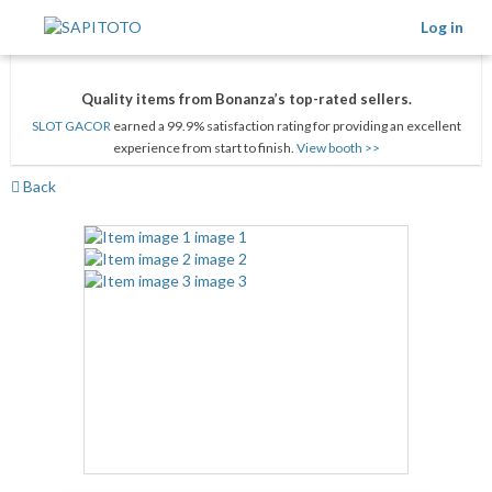
Log in
Quality items from Bonanza’s top-rated sellers.
SLOT GACOR
earned a 99.9% satisfaction rating for providing an excellent
experience from start to finish.
View booth >>
Back