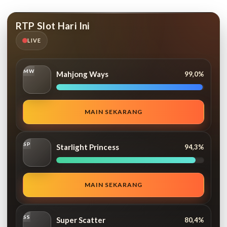
RTP Slot Hari Ini
LIVE
MW
Mahjong Ways
99,0%
MAIN SEKARANG
SP
Starlight Princess
94,3%
MAIN SEKARANG
SS
Super Scatter
80,4%