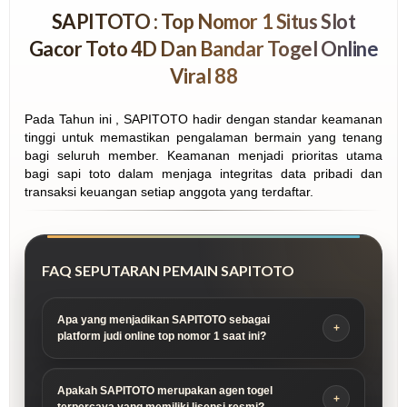
SAPITOTO : Top Nomor 1 Situs Slot
Gacor Toto 4D Dan Bandar Togel Online
Viral 88
Pada Tahun ini ,
SAPITOTO
hadir dengan standar keamanan
tinggi untuk memastikan pengalaman bermain yang tenang
bagi seluruh member. Keamanan menjadi prioritas utama
bagi sapi toto dalam menjaga integritas data pribadi dan
transaksi keuangan setiap anggota yang terdaftar.
FAQ SEPUTARAN PEMAIN SAPITOTO
Apa yang menjadikan SAPITOTO sebagai
platform judi online top nomor 1 saat ini?
Apakah SAPITOTO merupakan agen togel